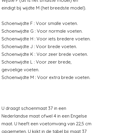
Wijdte F (dit is het smalste model) en
eindigt bij wijdte M (het breedste model).
Schoenwijdte F : Voor smalle voeten.
Schoenwijdte G : Voor normale voeten.
Schoenwijdte H : Voor iets bredere voeten.
Schoenwijdte J : Voor brede voeten.
Schoenwijdte K : Voor zeer brede voeten.
Schoenwijdte L : Voor zeer brede,
gevoelige voeten.
Schoenwijdte M : Voor extra brede voeten.
Voorbeeld voor het opmeten
van de voetwijdte
U draagt schoenmaat 37 in een
Nederlandse maat ofwel 4 in een Engelse
maat. U heeft een voetomvang van 22,5 cm
opgemeten. U kijkt in de tabel bij maat 37