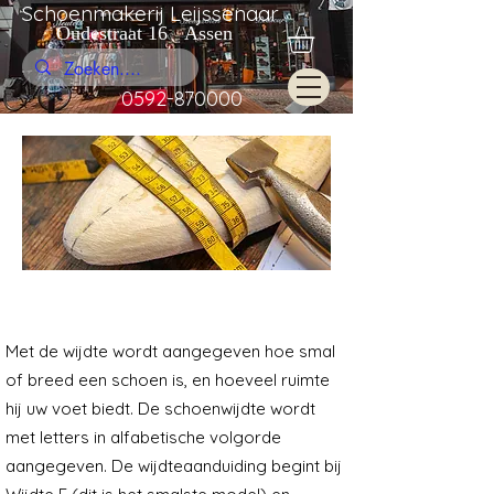
Schoenmakerij Leijssenaar
Oudestraat 16 Assen
0592-870000
Wat betekent schoenwijdte
eigenlijk?
Met de wijdte wordt aangegeven hoe smal
of breed een schoen is, en hoeveel ruimte
hij uw voet biedt. De schoenwijdte wordt
met letters in alfabetische volgorde
aangegeven. De wijdteaanduiding begint bij