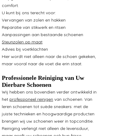
comfort.
U kunt bij ons terecht voor:
Vervangen van zolen en hakken
Reparatie van stikwerk en ritsen
Aanpassingen aan bestaande schoenen
Steunzolen op maat
Advies bij voetklachten
Hier wordt niet alleen naar de schoen gekeken,
maar vooral naar de voet die erin staat.
Professionele Reiniging van Uw
Dierbare Schoenen
Wij hebben ons bovendien verder ontwikkeld in
het
professioneel reinigen
van schoenen. Van
leren schoenen tot suède sneakers: met de
juiste technieken en hoogwaardige producten
brengen wij uw schoenen weer in topconditie.
Reiniging verlengt niet alleen de levensduur,
maar geeft uw schoenen ook hun frisse