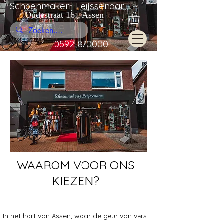
Schoenmakerij Leijssenaar
Oudestraat 16 Assen
0592-870000
WAAROM VOOR ONS
KIEZEN?
In het hart van Assen, waar de geur van vers