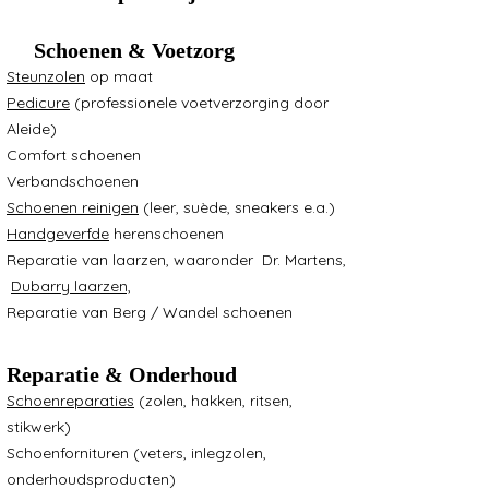
👞
Schoenen & Voetzorg
Steunzolen
op maat
Pedicure
(professionele voetverzorging door
Aleide)
Comfort schoenen
Verbandschoenen
Schoenen reinigen
(leer, suède, sneakers e.a.)
Handgeverfde
herenschoenen
Reparatie van laarzen, waaronder Dr. Martens,
Dubarry laarzen,
Reparatie van Berg / Wandel schoenen
🛠
Reparatie & Onderhoud
Schoenreparaties
(zolen, hakken, ritsen,
stikwerk)
Schoenfornituren (veters, inlegzolen,
onderhoudsproducten)