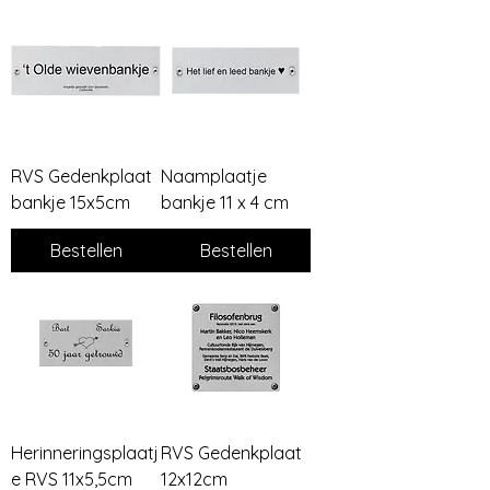
RVS Gedenkplaat
Naamplaatje
bankje 15x5cm
bankje 11 x 4 cm
Bestellen
Bestellen
Herinneringsplaatj
RVS Gedenkplaat
e RVS 11x5,5cm
12x12cm