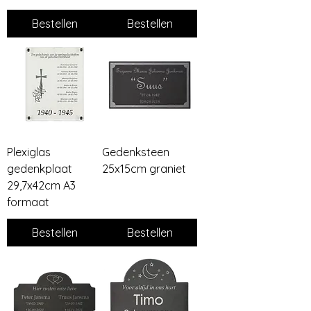
Bestellen
Bestellen
Plexiglas
Gedenksteen
gedenkplaat
25x15cm graniet
29,7x42cm A3
formaat
Bestellen
Bestellen