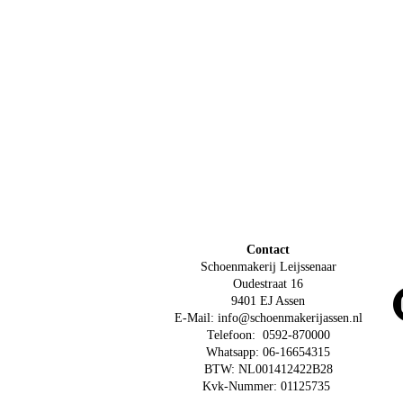
Contact
Schoenmakerij Leijssenaar
Oudestraat 16
9401 EJ Assen
E-Mail:
info@schoenmakerijassen.nl
Telefoon: 0592-870000
Whatsapp: 06-16654315
BTW: NL001412422B28
Kvk-Nummer: 01125735