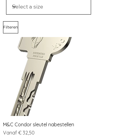
Filteren
M&C Condor sleutel nabestellen
Verkoopprijs
Vanaf
€ 32,50