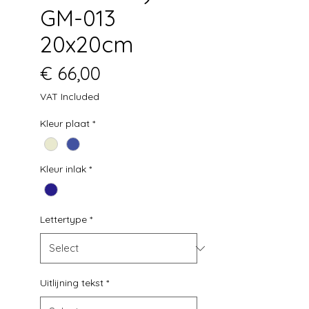
GM-013
20x20cm
Price
€ 66,00
VAT Included
Kleur plaat
*
Kleur inlak
*
Lettertype
*
Uitlijning tekst
*