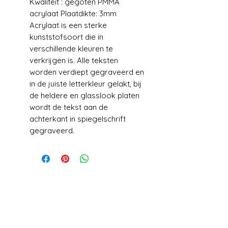
Kwaliteit : gegoten PMMA
acrylaat Plaatdikte: 3mm
Acrylaat is een sterke
kunststofsoort die in
verschillende kleuren te
verkrijgen is. Alle teksten
worden verdiept gegraveerd en
in de juiste letterkleur gelakt, bij
de heldere en glasslook platen
wordt de tekst aan de
achterkant in spiegelschrift
gegraveerd.