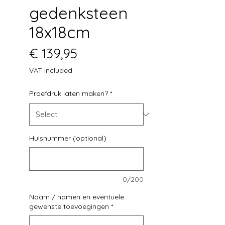
gedenksteen
18x18cm
Price
€ 139,95
VAT Included
Proefdruk laten maken?
*
Huisnummer (optional)
0/200
Naam / namen en eventuele
gewenste toevoegingen
*