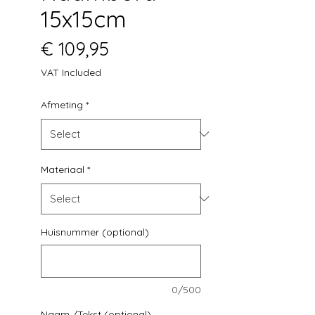
15x15cm
Price
€ 109,95
VAT Included
Afmeting
*
Materiaal
*
Huisnummer (optional)
0/500
Naam /Tekst (optional)