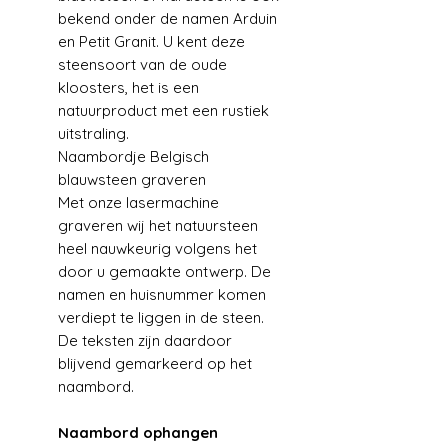
bekend onder de namen Arduin
en Petit Granit. U kent deze
steensoort van de oude
kloosters, het is een
natuurproduct met een rustiek
uitstraling.
Naambordje Belgisch
blauwsteen graveren
Met onze lasermachine
graveren wij het natuursteen
heel nauwkeurig volgens het
door u gemaakte ontwerp. De
namen en huisnummer komen
verdiept te liggen in de steen.
De teksten zijn daardoor
blijvend gemarkeerd op het
naambord.
Naambord ophangen