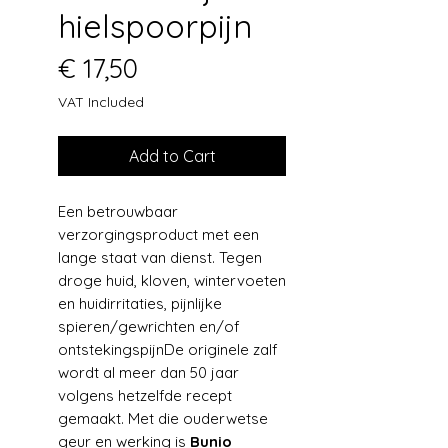
hielspoorpijn
Price
€ 17,50
VAT Included
Add to Cart
Een betrouwbaar
verzorgingsproduct met een
lange staat van dienst. Tegen
droge huid, kloven, wintervoeten
en huidirritaties, pijnlijke
spieren/gewrichten en/of
ontstekingspijnDe originele zalf
wordt al meer dan 50 jaar
volgens hetzelfde recept
gemaakt. Met die ouderwetse
geur en werking is
Bunio