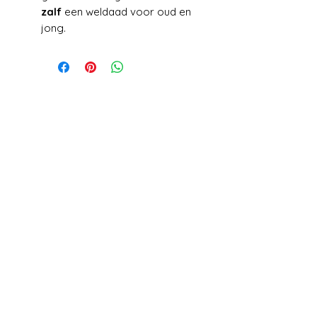
zalf
een weldaad voor oud en
jong.