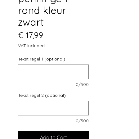
rond kleur
zwart
Price
€ 17,99
VAT Included
Tekst regel 1 (optional)
0/500
Tekst regel 2 (optional)
0/500
Add to Cart