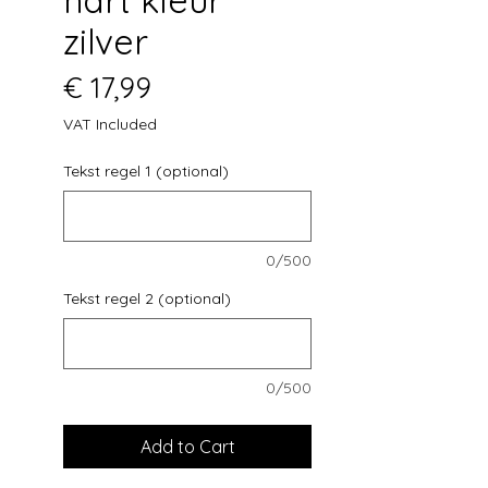
zilver
Price
€ 17,99
VAT Included
Tekst regel 1 (optional)
0/500
Tekst regel 2 (optional)
0/500
Add to Cart