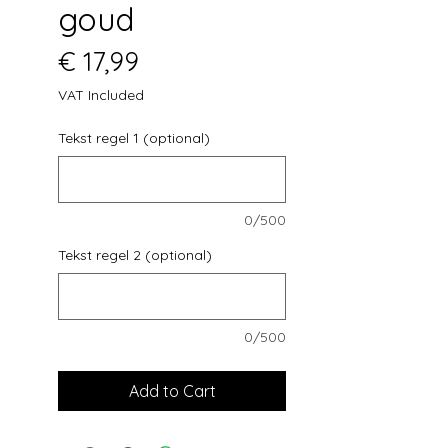
goud
Price
€ 17,99
VAT Included
Tekst regel 1 (optional)
0/500
Tekst regel 2 (optional)
0/500
Add to Cart