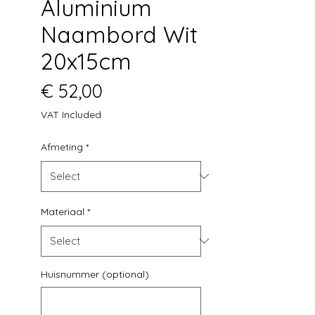
Aluminium
Naambord Wit
20x15cm
Price
€ 52,00
VAT Included
Afmeting
*
Materiaal
*
Huisnummer (optional)