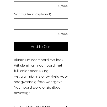
0/500
Naam /Tekst (optional)
0/500
Add to Cart
Aluminium naambord rvs look.
Wit aluminium naambord met
full-color bedrukking.
Het aluminium is ontwikkeld voor
hoogwaardig foto weergave.
Naambord word onzichtbaar
bevestigd.