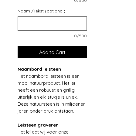
0/500
Naam /Tekst (optional)
0/500
Add to Cart
Naambord leisteen
Het naambord leisteen is een
mooi natuurproduct. Het lei
heeft een robuust en grillig
uiterlijk en elk stukje is uniek.
Deze natuursteen is in miljoenen
jaren onder druk ontstaan.
Leisteen graveren
Het lei dat wij voor onze