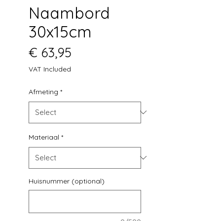
Naambord
30x15cm
Price
€ 63,95
VAT Included
Afmeting
*
Materiaal
*
Huisnummer (optional)