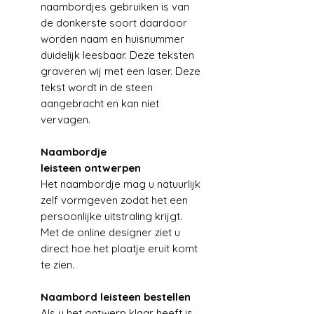
naambordjes gebruiken is van
de donkerste soort daardoor
worden naam en huisnummer
duidelijk leesbaar. Deze teksten
graveren wij met een laser. Deze
tekst wordt in de steen
aangebracht en kan niet
vervagen.
Naambordje
leisteen ontwerpen
Het naambordje mag u natuurlijk
zelf vormgeven zodat het een
persoonlijke uitstraling krijgt.
Met de online designer ziet u
direct hoe het plaatje eruit komt
te zien.
Naambord leisteen bestellen
Als u het ontwerp klaar heeft is