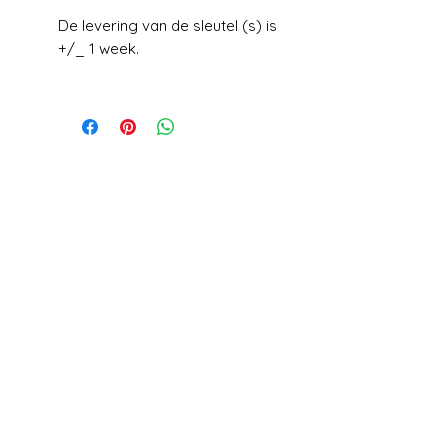
De levering van de sleutel (s) is
+/_ 1 week.