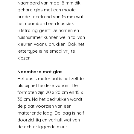
Naambord van mooi 8 mm dik
gehard glas met een mooie
brede facetrand van 15 mm wat
het naambord een klassiek
uitstraling geeft.De namen en
huisnummer kunnen we in tal van
kleuren voor u drukken. Ook het
lettertype is helemaal vrij te
kiezen.
Naambord mat glas
Het basis materiaal is het zelfde
als bij het heldere variant. De
formaten zijn 20 x 20 cm en 15 x
30 cm. Na het bedrukken wordt
de plaat voorzien van een
matterende laag. De laag is half
doorzichtig en verhult wat van
de achterliggende muur.