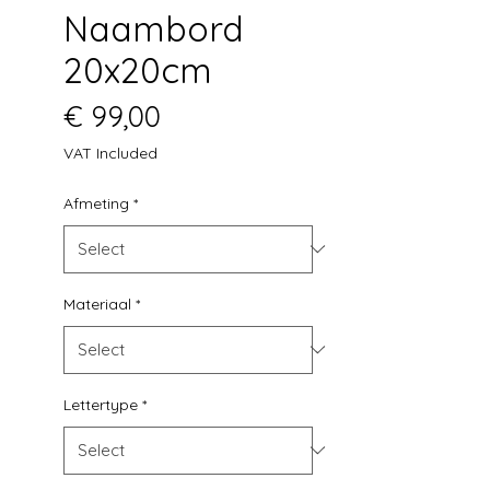
Naambord
20x20cm
Price
€ 99,00
VAT Included
Afmeting
*
Materiaal
*
Lettertype
*