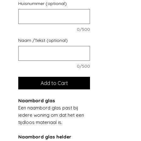
Huisnummer (optional)
0/500
Naam /Tekst (optional)
0/500
Add to Cart
Naambord glas
Een naambord glas past bij
iedere woning om dat het een
tijdloos materiaal is.
Naambord glas helder