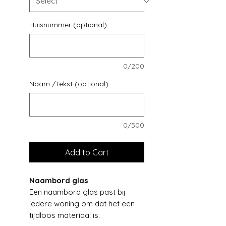
Huisnummer (optional)
0/200
Naam /Tekst (optional)
0/500
Add to Cart
Naambord glas
Een naambord glas past bij
iedere woning om dat het een
tijdloos materiaal is.