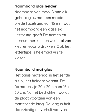
Naambord glas helder
Naambord van mooi 8 mm dik
gehard glas met een mooie
brede facetrand van 15 mm wat
het naambord een klassiek
uitstraling geeft.De namen en
huisnummer kunnen we in tal van
kleuren voor u drukken. Ook het
lettertype is helemaal vrij te
kiezen.
Naambord mat glas
Het basis materiaal is het zelfde
als bij het heldere variant. De
formaten zijn 20 x 20 cm en 15 x
30 cm. Na het bedrukken wordt
de plaat voorzien van een
matterende laag. De laag is half
doorzichtig en verhult wat van