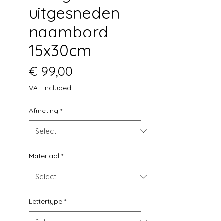
uitgesneden
naambord
15x30cm
Price
€ 99,00
VAT Included
Afmeting
*
Materiaal
*
Lettertype
*