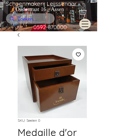
Schoenmakerij Leijssenaar
Oudestraat 16 Assen
0592-870000
SKU: Seelen 0
Medaille d'or