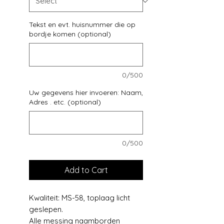
Tekst en evt. huisnummer die op
bordje komen (optional)
0/500
Uw gegevens hier invoeren: Naam,
Adres . etc. (optional)
0/500
Add to Cart
Kwaliteit: MS-58, toplaag licht
geslepen.
Alle messing naamborden