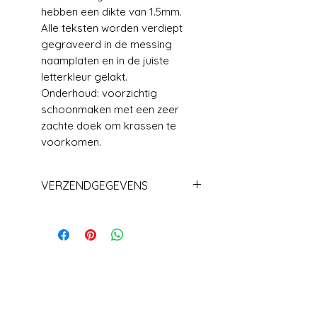
hebben een dikte van 1.5mm.
Alle teksten worden verdiept
gegraveerd in de messing
naamplaten en in de juiste
letterkleur gelakt.
Onderhoud: voorzichtig
schoonmaken met een zeer
zachte doek om krassen te
voorkomen.
VERZENDGEGEVENS
Levering +/_ 1 week