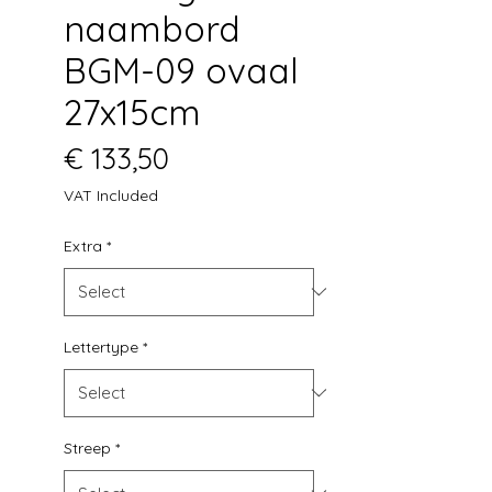
naambord
BGM-09 ovaal
27x15cm
Price
€ 133,50
VAT Included
Extra
*
Lettertype
*
Streep
*