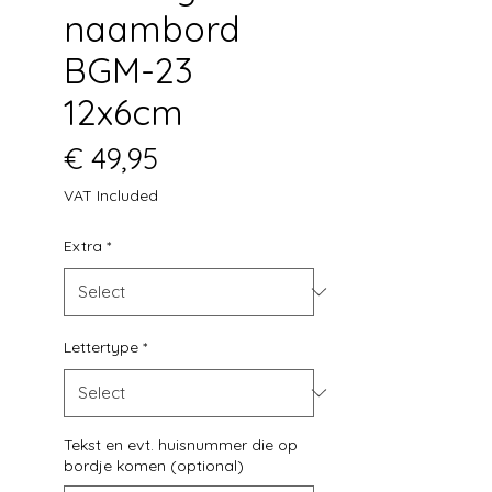
naambord
BGM-23
12x6cm
Price
€ 49,95
VAT Included
Extra
*
Lettertype
*
Tekst en evt. huisnummer die op
bordje komen (optional)