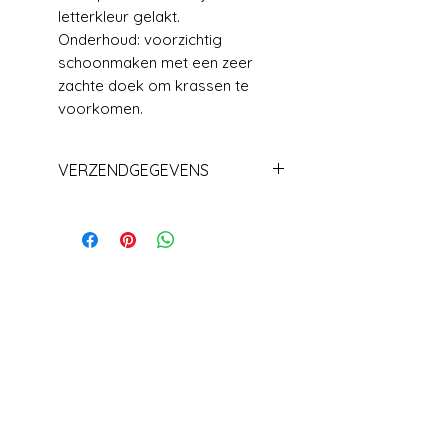
letterkleur gelakt.
Onderhoud: voorzichtig
schoonmaken met een zeer
zachte doek om krassen te
voorkomen.
VERZENDGEGEVENS
Levering +/_ 1 week