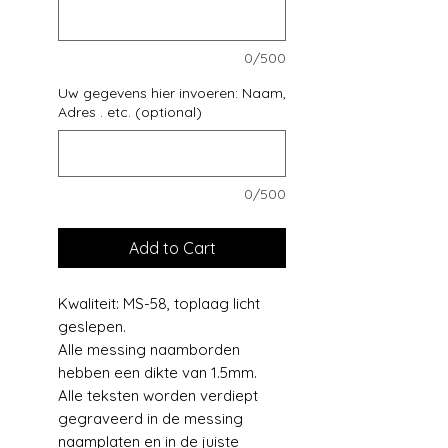
0/500
Uw gegevens hier invoeren: Naam,
Adres . etc. (optional)
0/500
Add to Cart
Kwaliteit: MS-58, toplaag licht
geslepen.
Alle messing naamborden
hebben een dikte van 1.5mm.
Alle teksten worden verdiept
gegraveerd in de messing
naamplaten en in de juiste