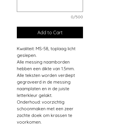
0/500
Add to Cart
Kwaliteit: MS-58, toplaag licht
geslepen.
Alle messing naamborden
hebben een dikte van 1.5mm.
Alle teksten worden verdiept
gegraveerd in de messing
naamplaten en in de juiste
letterkleur gelakt.
Onderhoud: voorzichtig
schoonmaken met een zeer
zachte doek om krassen te
voorkomen.