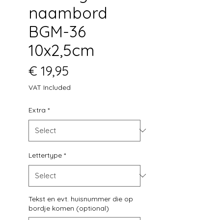
naambord
BGM-36
10x2,5cm
Price
€ 19,95
VAT Included
Extra
*
Lettertype
*
Tekst en evt. huisnummer die op
bordje komen (optional)