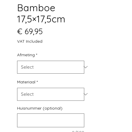
Bamboe
17,5×17,5cm
Price
€ 69,95
VAT Included
Afmeting
*
Materiaal
*
Huisnummer (optional)