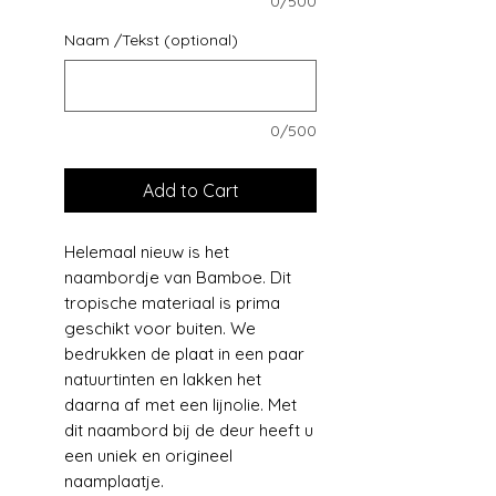
0/500
Naam /Tekst (optional)
0/500
Add to Cart
Helemaal nieuw is het
naambordje van Bamboe. Dit
tropische materiaal is prima
geschikt voor buiten. We
bedrukken de plaat in een paar
natuurtinten en lakken het
daarna af met een lijnolie. Met
dit naambord bij de deur heeft u
een uniek en origineel
naamplaatje.