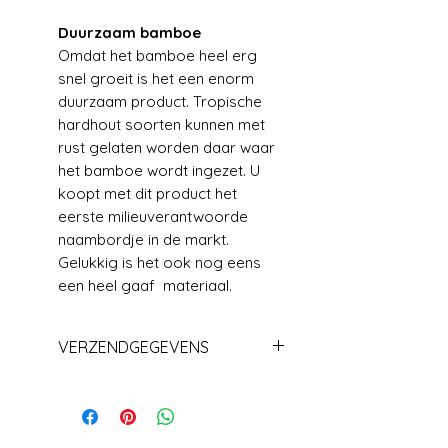
Duurzaam bamboe
Omdat het bamboe heel erg
snel groeit is het een enorm
duurzaam product. Tropische
hardhout soorten kunnen met
rust gelaten worden daar waar
het bamboe wordt ingezet. U
koopt met dit product het
eerste milieuverantwoorde
naambordje in de markt.
Gelukkig is het ook nog eens
een heel gaaf materiaal.
VERZENDGEGEVENS
Levering+/_ 1 week