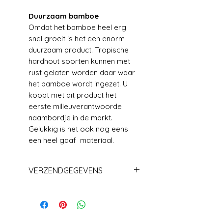
Duurzaam bamboe
Omdat het bamboe heel erg
snel groeit is het een enorm
duurzaam product. Tropische
hardhout soorten kunnen met
rust gelaten worden daar waar
het bamboe wordt ingezet. U
koopt met dit product het
eerste milieuverantwoorde
naambordje in de markt.
Gelukkig is het ook nog eens
een heel gaaf materiaal.
VERZENDGEGEVENS
Levering+/_ 1 week