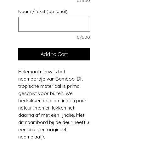
0/500
Naam /Tekst (optional)
0/500
Add to Cart
Helemaal nieuw is het
naambordje van Bamboe. Dit
tropische materiaal is prima
geschikt voor buiten. We
bedrukken de plaat in een paar
natuurtinten en lakken het
daarna af met een lijnolie. Met
dit naambord bij de deur heeft u
een uniek en origineel
naamplaatje.