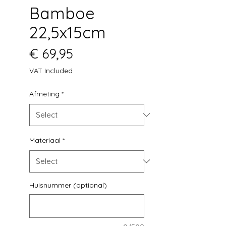
Bamboe
22,5x15cm
Price
€ 69,95
VAT Included
Afmeting
*
Materiaal
*
Huisnummer (optional)