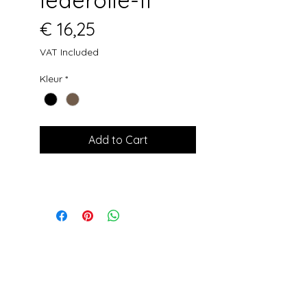
Price
€ 16,25
VAT Included
Kleur
*
Add to Cart