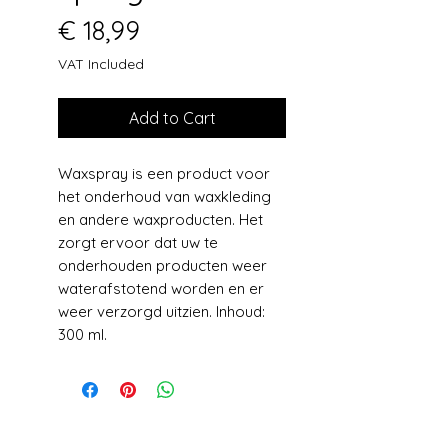
Price
€ 18,99
VAT Included
Add to Cart
Waxspray is een product voor
het onderhoud van waxkleding
en andere waxproducten. Het
zorgt ervoor dat uw te
onderhouden producten weer
waterafstotend worden en er
weer verzorgd uitzien. Inhoud:
300 ml.