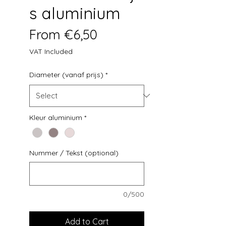
s aluminium
Sale Price
From
€6,50
VAT Included
Diameter (vanaf prijs)
*
Kleur aluminium
*
Nummer / Tekst (optional)
0/500
Add to Cart