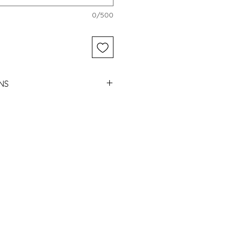
0/500
NS
ek