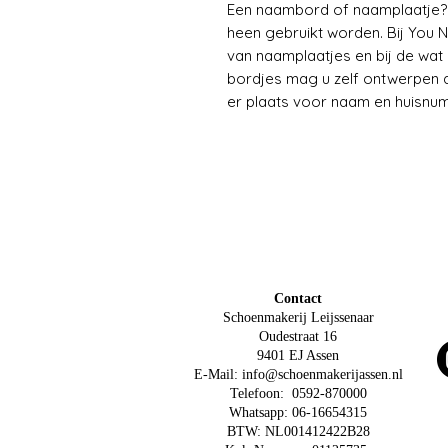
Een naambord of naamplaatje? E
heen gebruikt worden. Bij You N
van naamplaatjes en bij de wa
bordjes mag u zelf ontwerpen d
er plaats voor naam en huisnu
Contact
Schoenmakerij Leijssenaar
Oudestraat 16
9401 EJ Assen
E-Mail:
info@schoenmakerijassen.nl
Telefoon: 0592-870000
Whatsapp: 06-16654315
BTW: NL001412422B28