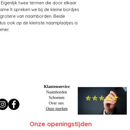
igenlijk twee termen die door elkaar
ame It spreken we bij de kleine bordjes
t grotere van naamborden. Beide
us ook op de kleinste naamplaatjes is
mmer.
Klantenservice
Naamborden
Schoenen
Over ons
Onze merken
Onze openingstijden