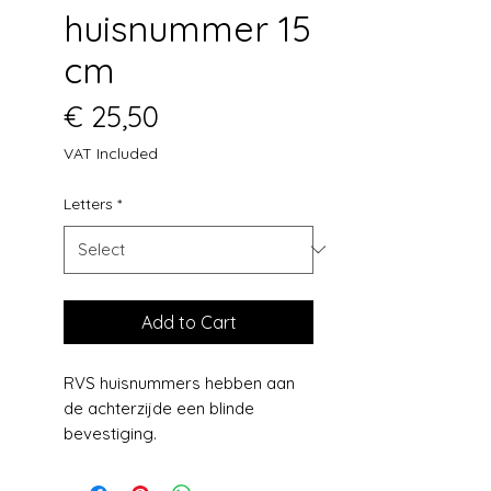
huisnummer 15
cm
Price
€ 25,50
VAT Included
Letters
*
Add to Cart
RVS huisnummers hebben aan
de achterzijde een blinde
bevestiging.