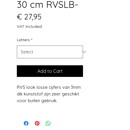
30 cm RVSLB-
Price
€ 27,95
VAT Included
Letters
*
Add to Cart
RVS look losse cijfers van 3mm
dik kunststof zijn zeer geschikt
voor buiten gebruik.