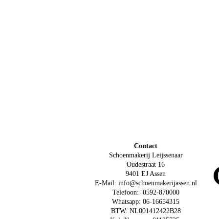
Contact
Schoenmakerij Leijssenaar
Oudestraat 16
9401 EJ Assen
E-Mail:
info@schoenmakerijassen.nl
Telefoon: 0592-870000
Whatsapp: 06-16654315
BTW: NL001412422B28