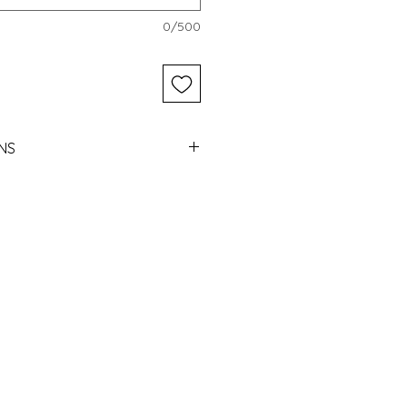
0/500
NS
ek