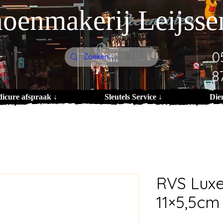
oenmakerij Leijsse
0
8
dicure afspraak ↓
Sleutels Service ↓
Die
RVS Lux
11×5,5cm