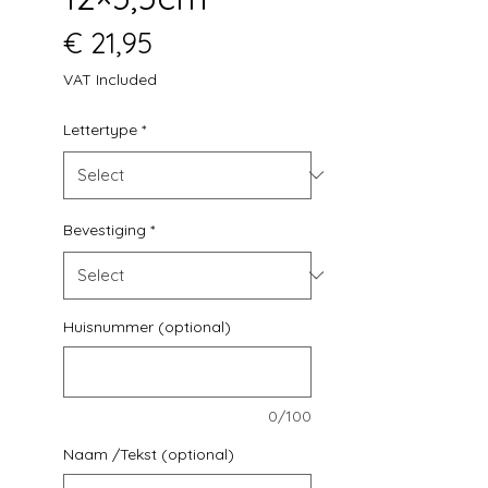
Price
€ 21,95
VAT Included
Lettertype
*
Bevestiging
*
Huisnummer (optional)
0/100
Naam /Tekst (optional)