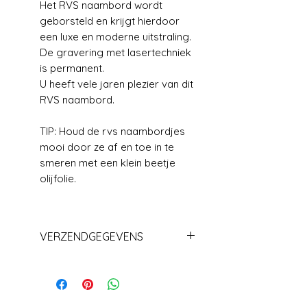
Het RVS naambord wordt
geborsteld en krijgt hierdoor
een luxe en moderne uitstraling.
De gravering met lasertechniek
is permanent.
U heeft vele jaren plezier van dit
RVS naambord.
TIP: Houd de rvs naambordjes
mooi door ze af en toe in te
smeren met een klein beetje
olijfolie.
VERZENDGEGEVENS
Levering+/_ 1 week