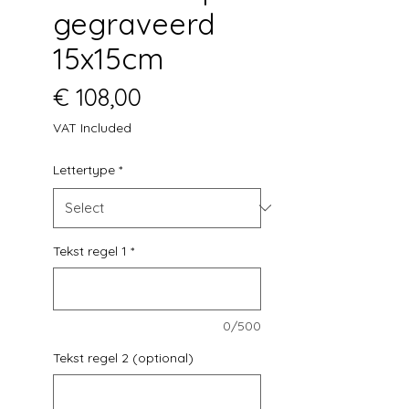
gegraveerd
15x15cm
Price
€ 108,00
VAT Included
Lettertype
*
Tekst regel 1
*
0/500
Tekst regel 2 (optional)