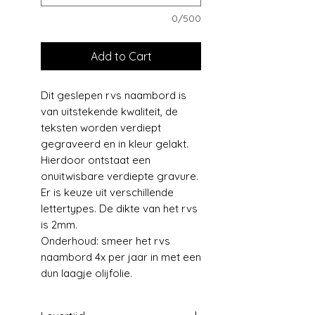
0/500
Add to Cart
Dit geslepen rvs naambord is
van uitstekende kwaliteit, de
teksten worden verdiept
gegraveerd en in kleur gelakt.
Hierdoor ontstaat een
onuitwisbare verdiepte gravure.
Er is keuze uit verschillende
lettertypes. De dikte van het rvs
is 2mm.
Onderhoud: smeer het rvs
naambord 4x per jaar in met een
dun laagje olijfolie.