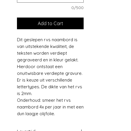
0/500
Add to Cart
Dit geslepen rvs naambord is
van uitstekende kwaliteit, de
teksten worden verdiept
gegraveerd en in kleur gelakt.
Hierdoor ontstaat een
onuitwisbare verdiepte gravure.
Er is keuze uit verschillende
lettertypes. De dikte van het rvs
is 2mm.
Onderhoud: smeer het rvs
naambord 4x per jaar in met een
dun laagje olijfolie.