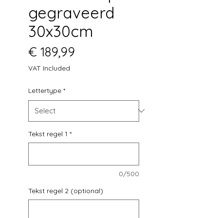
gegraveerd
30x30cm
Price
€ 189,99
VAT Included
Lettertype
*
Tekst regel 1
*
0/500
Tekst regel 2 (optional)