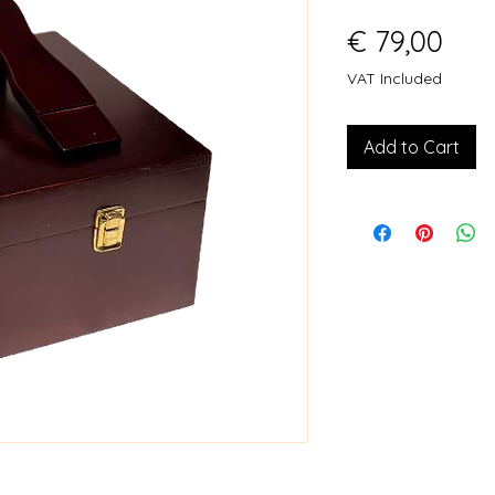
Pric
€ 79,00
VAT Included
Add to Cart