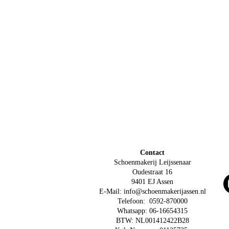
Contact
Schoenmakerij Leijssenaar
Oudestraat 16
9401 EJ Assen
E-Mail:
info@schoenmakerijassen.nl
Telefoon: 0592-870000
Whatsapp: 06-16654315
BTW: NL001412422B28