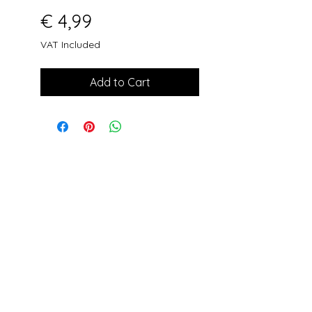
Price
€ 4,99
VAT Included
Add to Cart