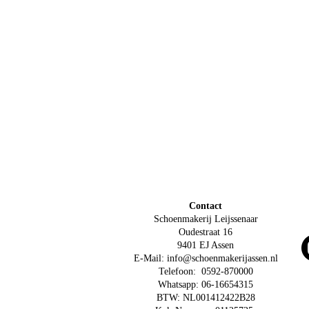
Contact
Schoenmakerij Leijssenaar
Oudestraat 16
9401 EJ Assen
E-Mail:
info@schoenmakerijassen.nl
Telefoon: 0592-870000
Whatsapp: 06-16654315
BTW: NL001412422B28