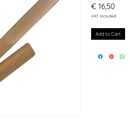
Pric
€ 16,50
VAT Included
Add to Cart