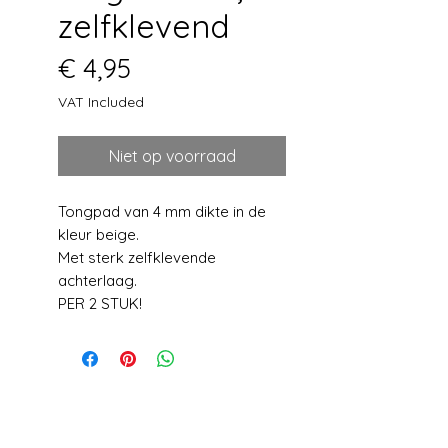
zelfklevend
Price
€ 4,95
VAT Included
Niet op voorraad
Tongpad van 4 mm dikte in de
kleur beige.
Met sterk zelfklevende
achterlaag.
PER 2 STUK!