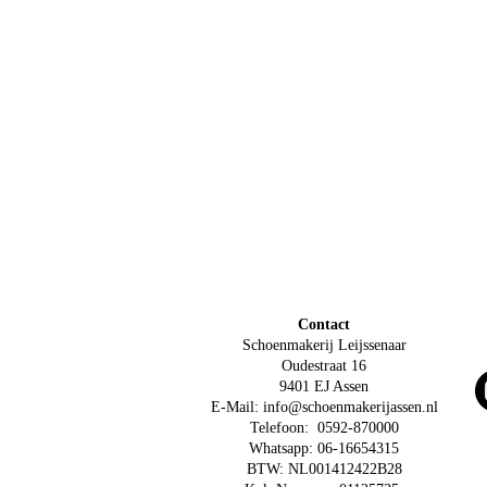
Contact
Schoenmakerij Leijssenaar
Oudestraat 16
9401 EJ Assen
E-Mail:
info@schoenmakerijassen.nl
Telefoon: 0592-870000
Whatsapp: 06-16654315
BTW: NL001412422B28