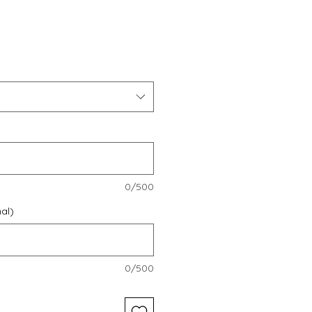
e
0/500
al)
0/500