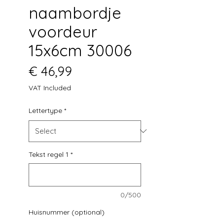
naambordje
voordeur
15x6cm 30006
Price
€ 46,99
VAT Included
Lettertype
*
Tekst regel 1
*
0/500
Huisnummer (optional)