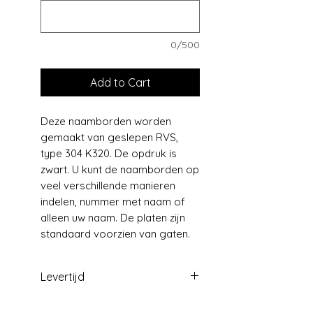
0/500
Add to Cart
Deze naamborden worden
gemaakt van geslepen RVS,
type 304 K320. De opdruk is
zwart. U kunt de naamborden op
veel verschillende manieren
indelen, nummer met naam of
alleen uw naam. De platen zijn
standaard voorzien van gaten.
Levertijd
Levering +/- 2 weken